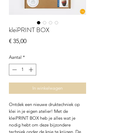
kleiPRINT BOX
Prijs
€ 35,00
Aantal
*
In winkelwagen
Ontdek een nieuwe druktechniek op
klei in je eigen atelier! Met de
kleiPRINT BOX heb je alles wat je
nodig hebt om deze bijzondere
techniek onder de knie te krijgen. De